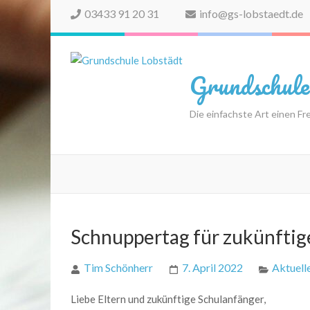
03433 91 20 31
info@gs-lobstaedt.de
Grundschule
Die einfachste Art einen Freu
Schnuppertag für zukünftig
Tim Schönherr
7. April 2022
Aktuell
Liebe Eltern und zukünftige Schulanfänger,