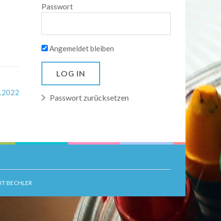
Passwort
Angemeldet bleiben
4.2022
Passwort zurücksetzen
RT BECHLER