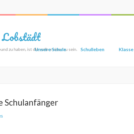
 Lobstädt
Unsere Schule
Schulleben
Klasse
nd zu haben, ist die, selber einer zu sein.
e Schulanfänger
es