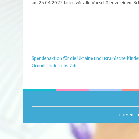
am 26.04.2022 laden wir alle Vorschüler zu einem S
Post
Spendenaktion für die Ukraine und ukrainische Kinde
Navigation
Grundschule Lobstädt
COPYRIGHT