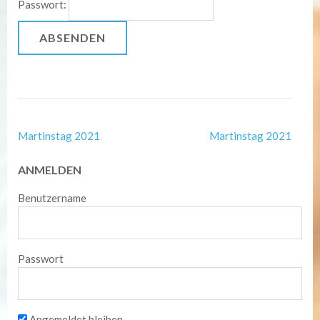
Passwort:
Post
Martinstag 2021
Martinstag 2021
Navigation
ANMELDEN
Benutzername
Passwort
Angemeldet bleiben