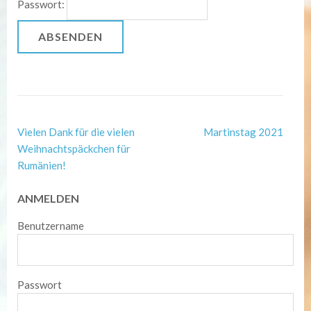
Passwort:
Post
Vielen Dank für die vielen
Martinstag 2021
Navigation
Weihnachtspäckchen für
Rumänien!
ANMELDEN
Benutzername
Passwort