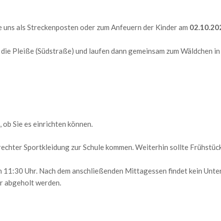
ie uns als Streckenposten oder zum Anfeuern der Kinder am
02.10.20
r die Pleiße (Südstraße) und laufen dann gemeinsam zum Wäldchen in
, ob Sie es einrichten können.
rechter Sportkleidung zur Schule kommen. Weiterhin sollte Frühstüc
 11:30 Uhr. Nach dem anschließenden Mittagessen findet kein Unter
er abgeholt werden.