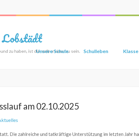
 Lobstädt
Unsere Schule
Schulleben
Klasse
nd zu haben, ist die, selber einer zu sein.
sslauf am 02.10.2025
Aktuelles
att. Die zahlreiche und tatkräftige Unterstützung im letzten Jahr ha