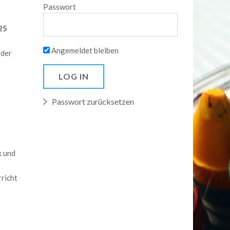
Passwort
25
Angemeldet bleiben
 der
Passwort zurücksetzen
k und
richt