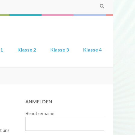
 1
Klasse 2
Klasse 3
Klasse 4
ANMELDEN
Benutzername
t uns