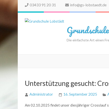
03433 91 20 31
info@gs-lobstaedt.de
Grundschule
Die einfachste Art einen Freu
Unterstützung gesucht: Cro
Administrator
16. September 2025
Am 02.10.2025 findet unser diesjähriger Crosslauf st