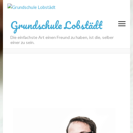
Grundschule Lobstädt
Die einfachste Art einen Freund zu haben, ist die, selber
einer zu sein.