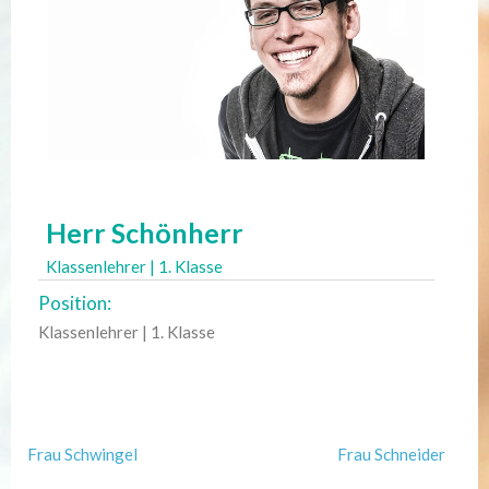
Herr Schönherr
Klassenlehrer | 1. Klasse
Position:
Klassenlehrer | 1. Klasse
Post
Frau Schwingel
Frau Schneider
Navigation